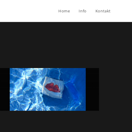
Home
Info
Kontakt