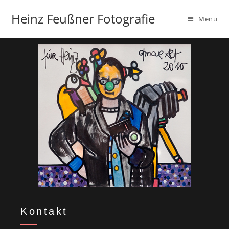
Heinz Feußner Fotografie
Menü
Kontakt