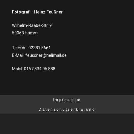
Fotograf – Heinz Feußner
Wilhelm-Raabe-Str. 9
59063
Hamm
Telefon:
02381 5661
E-Mail:
feussner@helimail.de
Mobil: 0157 834 95 888
Impressum
Datenschutzerklärung