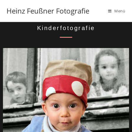
Heinz Feußner Fotografie
Menü
Kinderfotografie